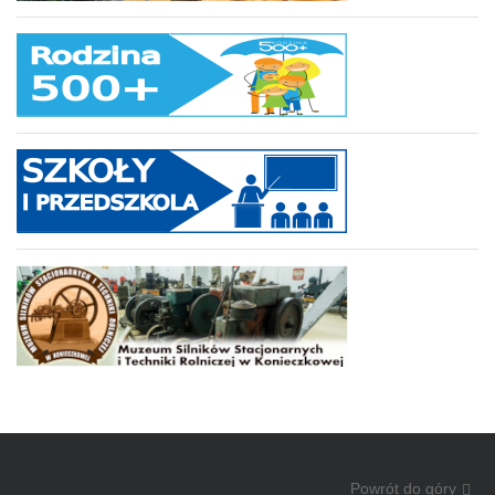
Powrót do góry