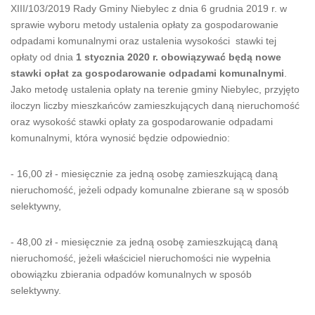
XIII/103/2019 Rady Gminy Niebylec z dnia 6 grudnia 2019 r. w
sprawie wyboru metody ustalenia opłaty za gospodarowanie
odpadami komunalnymi oraz ustalenia wysokości stawki tej
opłaty od dnia
1 stycznia 2020 r. obowiązywać będą nowe
stawki opłat za gospodarowanie odpadami komunalnymi
.
Jako metodę ustalenia opłaty na terenie gminy Niebylec, przyjęto
iloczyn liczby mieszkańców zamieszkujących daną nieruchomość
oraz wysokość stawki opłaty za gospodarowanie odpadami
komunalnymi, która wynosić będzie odpowiednio:
- 16,00 zł - miesięcznie za jedną osobę zamieszkującą daną
nieruchomość, jeżeli odpady komunalne zbierane są w sposób
selektywny,
- 48,00 zł - miesięcznie za jedną osobę zamieszkującą daną
nieruchomość, jeżeli właściciel nieruchomości nie wypełnia
obowiązku zbierania odpadów komunalnych w sposób
selektywny.