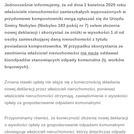
Jednocześnie informujemy, że od dnia 1 kwietnia 2020 roku
właściciele nieruchomości zamieszkałych wyposażonych w
przydomowe kompostowniki mogą zgłaszać się do Urzędu
Gminy Niebylec (Niebylec 183 pokój nr 7) celem złożenia
nowej deklaracji i skorzystać ze zniżki w wysokości 1 zł od
osoby zamieszkującej daną nieruchomość z tytułu
posiadania kompostownika. W przypadku skorzystania ze
zwolnienia właściciel nieruchomości
nie może
oddawać
bioodpadów stanowiących odpady komunalne (tj. worków
brązowych).
Zmiana stawki opłaty nie wiąże się z koniecznością składania
nowej deklaracji przez właścicieli nieruchomości, ponieważ
właściciele nieruchomości otrzymają, zawiadomienie o wysokości
opłaty za gospodarowanie odpadami komunalnymi.
Przypominamy również, że konieczność złożenia nowej deklaracji
o wysokości opłaty za gospodarowanie odpadami komunalnymi
obowiązuje właścicieli nieruchomości, którzy dotychczas odpady