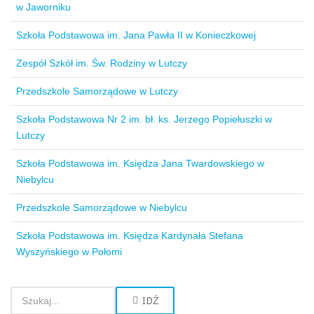
w Jaworniku
Szkoła Podstawowa im. Jana Pawła II w Konieczkowej
Zespół Szkół im. Św. Rodziny w Lutczy
Przedszkole Samorządowe w Lutczy
Szkoła Podstawowa Nr 2 im. bł. ks. Jerzego Popiełuszki w
Lutczy
Szkoła Podstawowa im. Księdza Jana Twardowskiego w
Niebylcu
Przedszkole Samorządowe w Niebylcu
Szkoła Podstawowa im. Księdza Kardynała Stefana
Wyszyńskiego w Połomi
IDŹ