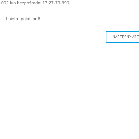
3 002 lub bezpośredni 17 27-73-990,
I piętro pokój nr 8
NASTĘPNY AR