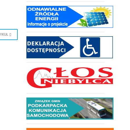
TYKUŁ