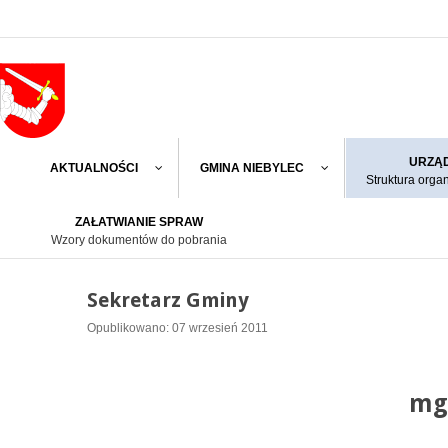
URZĄD
AKTUALNOŚCI
GMINA NIEBYLEC
Struktura orga
ZAŁATWIANIE SPRAW
Wzory dokumentów do pobrania
Sekretarz Gminy
Opublikowano: 07 wrzesień 2011
mg