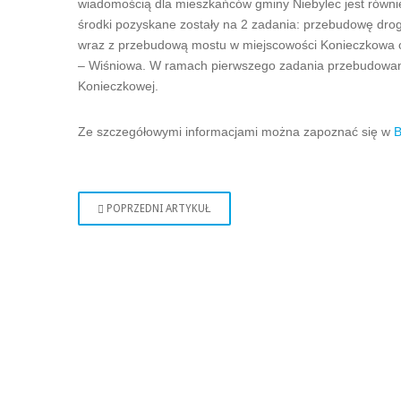
wiadomością dla mieszkańców gminy Niebylec jest równi
środki pozyskane zostały na 2 zadania: przebudowę dr
wraz z przebudową mostu w miejscowości Konieczkowa o
– Wiśniowa. W ramach pierwszego zadania przebudowana
Konieczkowej.
Ze szczegółowymi informacjami można zapoznać się w
B
POPRZEDNI ARTYKUŁ