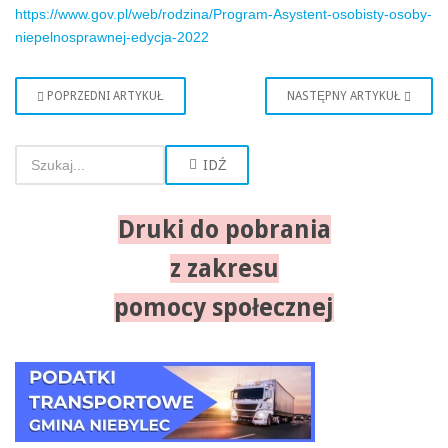
https://www.gov.pl/web/rodzina/Program-Asystent-osobisty-osoby-
niepelnosprawnej-edycja-2022
POPRZEDNI ARTYKUŁ
NASTĘPNY ARTYKUŁ
IDŹ
Druki do pobrania
z zakresu
pomocy społecznej