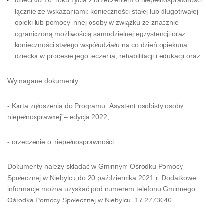
dzieci do 16. roku życia z orzeczeniem o niepełnosprawności
łącznie ze wskazaniami: konieczności stałej lub długotrwałej
opieki lub pomocy innej osoby w związku ze znacznie
ograniczoną możliwością samodzielnej egzystencji oraz
konieczności stałego współudziału na co dzień opiekuna
dziecka w procesie jego leczenia, rehabilitacji i edukacji oraz
Wymagane dokumenty:
- Karta zgłoszenia do Programu „Asystent osobisty osoby
niepełnosprawnej”– edycja 2022,
- orzeczenie o niepełnosprawności.
Dokumenty należy składać w Gminnym Ośrodku Pomocy
Społecznej w Niebylcu do 20 października 2021 r. Dodatkowe
informacje można uzyskać pod numerem telefonu Gminnego
Ośrodka Pomocy Społecznej w Niebylcu 17 2773046.