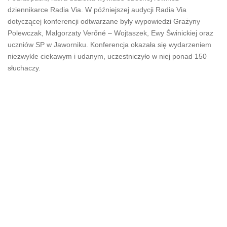
dziennikarce Radia Via. W późniejszej audycji Radia Via
dotyczącej konferencji odtwarzane były wypowiedzi Grażyny
Polewczak, Małgorzaty Verőné – Wojtaszek, Ewy Świnickiej oraz
uczniów SP w Jaworniku. Konferencja okazała się wydarzeniem
niezwykle ciekawym i udanym, uczestniczyło w niej ponad 150
słuchaczy.