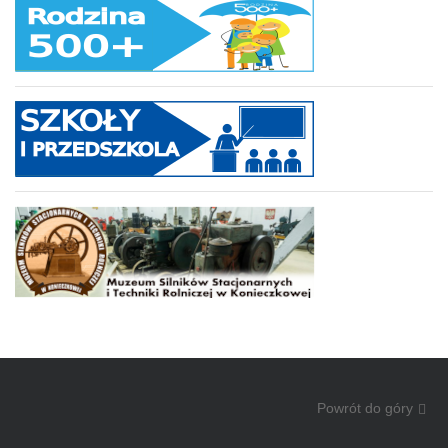
Powrót do góry