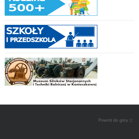
Powrót do góry