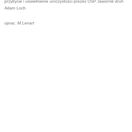
przybycie i uświetnienie uroczystości prezes OSP Jawornik druh
Adam Loch.
oprac. M.Lenart