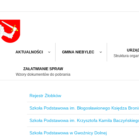
URZĄD
AKTUALNOŚCI
GMINA NIEBYLEC
Struktura orga
ZAŁATWIANIE SPRAW
Wzory dokumentów do pobrania
Rejestr Żłobków
Szkoła Podstawowa im. Błogosławionego Księdza Broni
Szkoła Podstawowa im. Krzysztofa Kamila Baczyńskiego
Szkoła Podstawowa w Gwoźnicy Dolnej