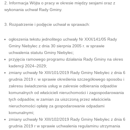
2. Informacja Wójta o pracy w okresie między sesjami oraz z
wykonania uchwał Rady Gminy.
3. Rozpatrzenie i podjęcie uchwał w sprawach:
ogłoszenia tekstu jednolitego uchwały Nr XXX/141/05 Rady
Gminy Niebylec z dnia 30 sierpnia 2005 r. w sprawie
uchwalenia statutu Gminy Niebylec;
przyjęcia ramowego programu działania Rady Gminy na okres
kadencji 2024–2029;
zmiany uchwały Nr XIII/101/2019 Rady Gminy Niebylec z dnia 6
grudnia 2019 r. w sprawie określenia szczegółowego sposobu i
zakresu świadczenia usług w zakresie odbierania odpadów
komunalnych od właścicieli nieruchomości i zagospodarowania
tych odpadów, w zamian za uiszczoną przez właściciela
nieruchomości opłatę za gospodarowanie odpadami
komunalnymi;
zmiany uchwały Nr XIII/102/2019 Rady Gminy Niebylec z dnia 6
grudnia 2019 r w sprawie uchwalenia regulaminu utrzymania