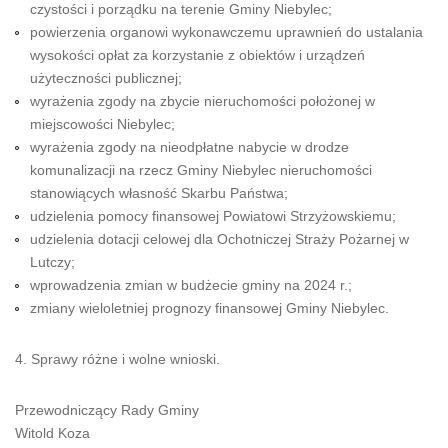
czystości i porządku na terenie Gminy Niebylec;
powierzenia organowi wykonawczemu uprawnień do ustalania
wysokości opłat za korzystanie z obiektów i urządzeń
użyteczności publicznej;
wyrażenia zgody na zbycie nieruchomości położonej w
miejscowości Niebylec;
wyrażenia zgody na nieodpłatne nabycie w drodze
komunalizacji na rzecz Gminy Niebylec nieruchomości
stanowiących własność Skarbu Państwa;
udzielenia pomocy finansowej Powiatowi Strzyżowskiemu;
udzielenia dotacji celowej dla Ochotniczej Straży Pożarnej w
Lutczy;
wprowadzenia zmian w budżecie gminy na 2024 r.;
zmiany wieloletniej prognozy finansowej Gminy Niebylec.
4. Sprawy różne i wolne wnioski.
Przewodniczący Rady Gminy
Witold Koza