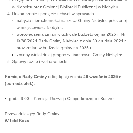
Przyjęcie informacji o działalności Gminnego Ośrodka Kultury
w Niebylcu oraz Gminnej Biblioteki Publicznej w Niebylcu.
Rozpatrzenie i podjęcie uchwał w sprawach:
nabycia nieruchomości na rzecz Gminy Niebylec położonej
w miejscowości Niebylec,
wprowadzenia zmian w uchwale budżetowej na 2025 r. Nr
IX/88/2024 Rady Gminy Niebylec z dnia 30 grudnia 2024 r.
oraz zmian w budżecie gminy na 2025 r.,
zmiany wieloletniej prognozy finansowej Gminy Niebylec.
Sprawy różne i wolne wnioski.
Komisje Rady Gminy
odbędą się w dniu
29 września 2025 r.
(poniedziałek):
godz. 9:00 – Komisja Rozwoju Gospodarczego i Budżetu
Przewodniczący Rady Gminy
Witold Koza