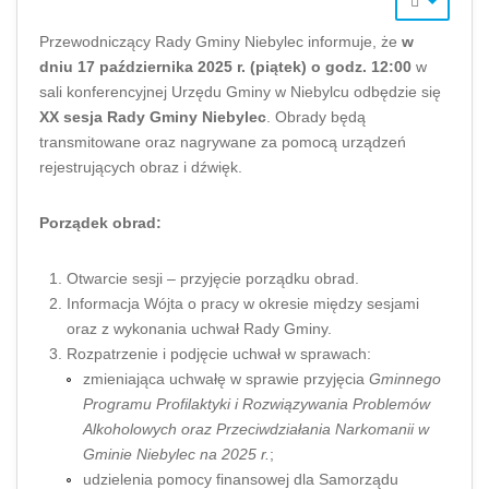
Przewodniczący Rady Gminy Niebylec informuje, że
w
dniu 17 października 2025 r. (piątek) o godz. 12:00
w
sali konferencyjnej Urzędu Gminy w Niebylcu odbędzie się
XX sesja Rady Gminy Niebylec
. Obrady będą
transmitowane oraz nagrywane za pomocą urządzeń
rejestrujących obraz i dźwięk.
Porządek obrad:
Otwarcie sesji – przyjęcie porządku obrad.
Informacja Wójta o pracy w okresie między sesjami
oraz z wykonania uchwał Rady Gminy.
Rozpatrzenie i podjęcie uchwał w sprawach:
zmieniająca uchwałę w sprawie przyjęcia
Gminnego
Programu Profilaktyki i Rozwiązywania Problemów
Alkoholowych oraz Przeciwdziałania Narkomanii w
Gminie Niebylec na 2025 r.
;
udzielenia pomocy finansowej dla Samorządu