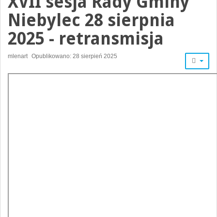
XVII sesja Rady Gminy
Niebylec 28 sierpnia
2025 - retransmisja
mlenart
Opublikowano: 28 sierpień 2025