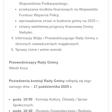
Województwa Podkarpackiego;
przekazania środków finansowych na Wojewódzki
Fundusz Wsparcia Policji;
wprowadzenia zmian w budżecie gminy na 2025 r.;
zmiany wieloletniej prognozy finansowej Gminy
Niebylec.
Informacja Wójta i Przewodniczącego Rady Gminy o
złożonych oświadczeniach majątkowych.
Sprawy różne i wolne wnioski.
Przewodniczący Rady Gminy
Witold Koza
Posiedzenia komisji Rady Gminy
odbędą się tego
samego dnia –
17 października 2025 r.
godz. 10:00
- Komisja Kultury, Oświaty i Spraw
Społecznych;
godz. 10:30
- Rozwoju Gospodarczego i Budżetu.