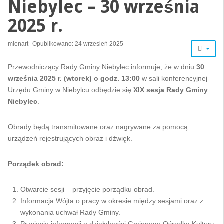
Niebylec – 30 września
2025 r.
mlenart
Opublikowano: 24 wrzesień 2025
Przewodniczący Rady Gminy Niebylec informuje, że w dniu
30
września 2025 r. (wtorek) o godz. 13:00
w sali konferencyjnej
Urzędu Gminy w Niebylcu odbędzie się
XIX sesja Rady Gminy
Niebylec
.
Obrady będą transmitowane oraz nagrywane za pomocą
urządzeń rejestrujących obraz i dźwięk.
Porządek obrad:
Otwarcie sesji – przyjęcie porządku obrad.
Informacja Wójta o pracy w okresie między sesjami oraz z
wykonania uchwał Rady Gminy.