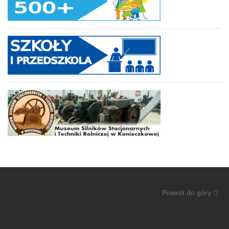
Powrót do góry