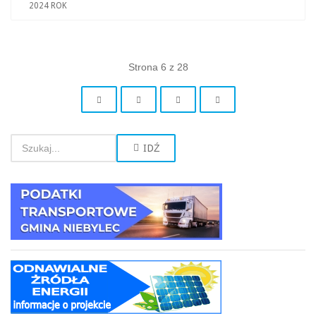
2024 ROK
Strona 6 z 28
IDŹ