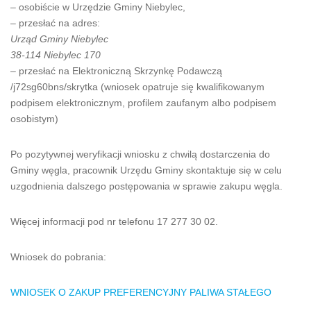
– osobiście w Urzędzie Gminy Niebylec,
– przesłać na adres:
Urząd Gminy Niebylec
38-114 Niebylec 170
– przesłać na Elektroniczną Skrzynkę Podawczą
/j72sg60bns/skrytka (wniosek opatruje się kwalifikowanym
podpisem elektronicznym, profilem zaufanym albo podpisem
osobistym)
Po pozytywnej weryfikacji wniosku z chwilą dostarczenia do
Gminy węgla, pracownik Urzędu Gminy skontaktuje się w celu
uzgodnienia dalszego postępowania w sprawie zakupu węgla.
Więcej informacji pod nr telefonu 17 277 30 02.
Wniosek do pobrania:
WNIOSEK O ZAKUP PREFERENCYJNY PALIWA STAŁEGO