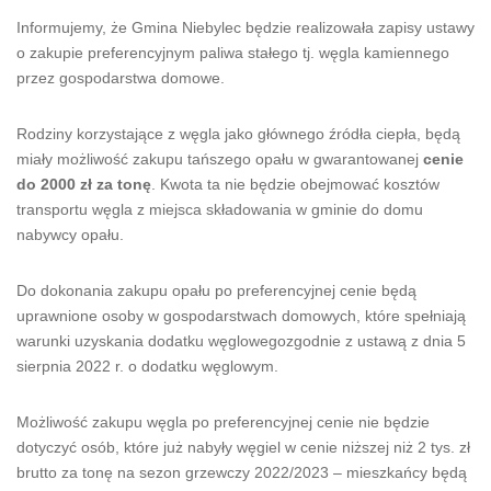
Informujemy, że Gmina Niebylec będzie realizowała zapisy ustawy
o zakupie preferencyjnym paliwa stałego tj. węgla kamiennego
przez gospodarstwa domowe.
Rodziny korzystające z węgla jako głównego źródła ciepła, będą
miały możliwość zakupu tańszego opału w gwarantowanej
cenie
do 2000 zł za tonę
. Kwota ta nie będzie obejmować kosztów
transportu węgla z miejsca składowania w gminie do domu
nabywcy opału.
Do dokonania zakupu opału po preferencyjnej cenie będą
uprawnione osoby w gospodarstwach domowych, które spełniają
warunki uzyskania dodatku węglowegozgodnie z ustawą z dnia 5
sierpnia 2022 r. o dodatku węglowym.
Możliwość zakupu węgla po preferencyjnej cenie nie będzie
dotyczyć osób, które już nabyły węgiel w cenie niższej niż 2 tys. zł
brutto za tonę na sezon grzewczy 2022/2023 – mieszkańcy będą