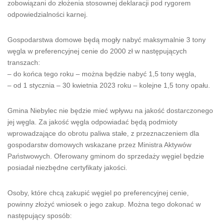
zobowiązani do złożenia stosownej deklaracji pod rygorem
odpowiedzialności karnej.
Gospodarstwa domowe będą mogły nabyć maksymalnie 3 tony
węgla w preferencyjnej cenie do 2000 zł w następujących
transzach:
– do końca tego roku – można będzie nabyć 1,5 tony węgla,
– od 1 stycznia – 30 kwietnia 2023 roku – kolejne 1,5 tony opału.
Gmina Niebylec nie będzie mieć wpływu na jakość dostarczonego
jej węgla. Za jakość węgla odpowiadać będą podmioty
wprowadzające do obrotu paliwa stałe, z przeznaczeniem dla
gospodarstw domowych wskazane przez Ministra Aktywów
Państwowych. Oferowany gminom do sprzedaży węgiel będzie
posiadał niezbędne certyfikaty jakości.
Osoby, które chcą zakupić węgiel po preferencyjnej cenie,
powinny złożyć wniosek o jego zakup. Można tego dokonać w
następujący sposób: