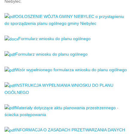
Niebylec.
OGŁOSZENIE WÓJTA GMINY NIEBYLEC o przystąpieniu
do sporządzenia planu ogólnego gminy Niebylec
Formularz wniosku do planu ogólnego
Formularz wniosku do planu ogólnego
Wzór wypełnionego formularza wniosku do planu ogólnego
INSTRUKCJA WYPEŁNIANIA WNIOSKU DO PLANU
OGÓLNEGO
Materiały dotyczące aktu planowania przestrzennego -
ścieżka postępowania
INFORMACJA O ZASADACH PRZETWARZANIA DANYCH