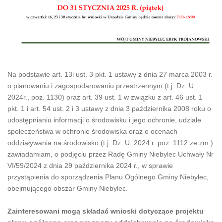
Na podstawie art. 13i ust. 3 pkt. 1 ustawy z dnia 27 marca 2003 r.
o planowaniu i zagospodarowaniu przestrzennym (t.j. Dz. U.
2024r., poz. 1130) oraz art. 39 ust. 1 w związku z art. 46 ust. 1
pkt. 1 i art. 54 ust. 2 i 3 ustawy z dnia 3 października 2008 roku o
udostępnianiu informacji o środowisku i jego ochronie, udziale
społeczeństwa w ochronie środowiska oraz o ocenach
oddziaływania na środowisko (t.j. Dz. U. 2024 r. poz. 1112 ze zm.)
zawiadamiam, o podjęciu przez Radę Gminy Niebylec Uchwały Nr
VI/59/2024 z dnia 29 października 2024 r., w sprawie
przystąpienia do sporządzenia Planu Ogólnego Gminy Niebylec,
obejmującego obszar Gminy Niebylec.
Zainteresowani mogą składać wnioski dotyczące projektu