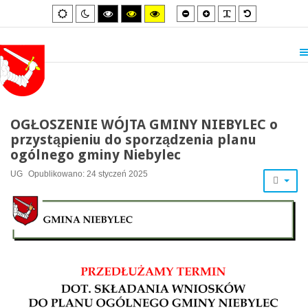
Smaller
Larger
PLG_SYSTEM_
Default
Default
Night
High
High
High
font
font
font
mode
mode
contrast
contrast
contrast
black/white
black/yellow
yellow/black
mode.
mode.
mode.
OGŁOSZENIE WÓJTA GMINY NIEBYLEC o
przystąpieniu do sporządzenia planu
ogólnego gminy Niebylec
UG
Opublikowano: 24 styczeń 2025