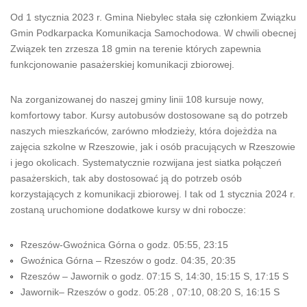
Od 1 stycznia 2023 r. Gmina Niebylec stała się członkiem Związku
Gmin Podkarpacka Komunikacja Samochodowa. W chwili obecnej
Związek ten zrzesza 18 gmin na terenie których zapewnia
funkcjonowanie pasażerskiej komunikacji zbiorowej.
Na zorganizowanej do naszej gminy linii 108 kursuje nowy,
komfortowy tabor. Kursy autobusów dostosowane są do potrzeb
naszych mieszkańców, zarówno młodzieży, która dojeżdża na
zajęcia szkolne w Rzeszowie, jak i osób pracujących w Rzeszowie
i jego okolicach. Systematycznie rozwijana jest siatka połączeń
pasażerskich, tak aby dostosować ją do potrzeb osób
korzystających z komunikacji zbiorowej. I tak od 1 stycznia 2024 r.
zostaną uruchomione dodatkowe kursy w dni robocze:
Rzeszów-Gwoźnica Górna o godz. 05:55, 23:15
Gwoźnica Górna – Rzeszów o godz. 04:35, 20:35
Rzeszów – Jawornik o godz. 07:15 S, 14:30, 15:15 S, 17:15 S
Jawornik– Rzeszów o godz. 05:28 , 07:10, 08:20 S, 16:15 S