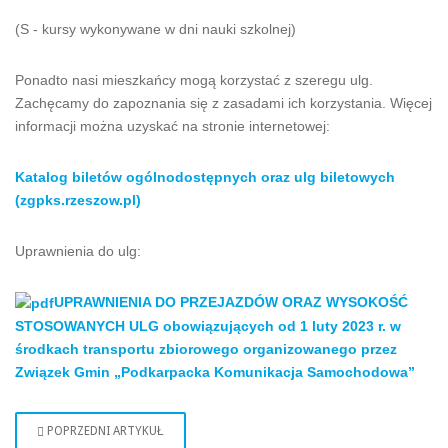
(S - kursy wykonywane w dni nauki szkolnej)
Ponadto nasi mieszkańcy mogą korzystać z szeregu ulg.
Zachęcamy do zapoznania się z zasadami ich korzystania. Więcej
informacji można uzyskać na stronie internetowej:
Katalog biletów ogólnodostępnych oraz ulg biletowych
(zgpks.rzeszow.pl)
Uprawnienia do ulg:
UPRAWNIENIA DO PRZEJAZDÓW ORAZ WYSOKOŚĆ
STOSOWANYCH ULG obowiązujących od 1 luty 2023 r. w
środkach transportu zbiorowego organizowanego przez
Związek Gmin „Podkarpacka Komunikacja Samochodowa”
POPRZEDNI ARTYKUŁ