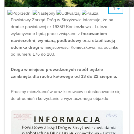
mlenart
Opublikowano: 08 sierpień 2025
Powiatowy Zarząd Dróg w Strzyżowie informuje, że na
drodze powiatowej nr 1935R Konieczkowa - Lutcza
wykonywane będą prace związane z
frezowaniem
nawierzchni
,
wymianą podbudowy
oraz
stabilizacją
odcinka drogi
w miejscowości Konieczkowa, na odcinku
od numeru 176 do 203.
Droga w miejscu prowadzonych robót będzie
zamknięta dla ruchu kołowego od 13 do 22 sierpnia.
Prosimy mieszkańców oraz kierowców o dostosowanie się
do utrudnień i korzystanie z wyznaczonego objazdu.