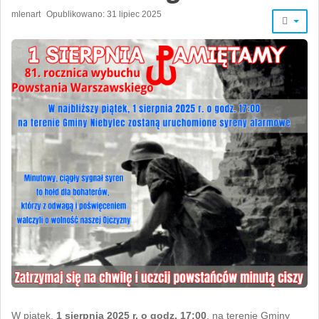
mlenart
Opublikowano: 31 lipiec 2025
W piątek,
1 sierpnia 2025 r. o godz. 17:00
, na terenie Gminy