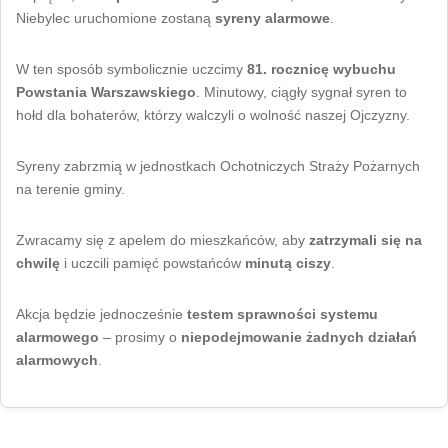
Niebylec uruchomione zostaną
syreny alarmowe
.
W ten sposób symbolicznie uczcimy
81. rocznicę wybuchu
Powstania Warszawskiego
. Minutowy, ciągły sygnał syren to
hołd dla bohaterów, którzy walczyli o wolność naszej Ojczyzny.
Syreny zabrzmią w jednostkach Ochotniczych Straży Pożarnych
na terenie gminy.
Zwracamy się z apelem do mieszkańców, aby
zatrzymali się na
chwilę
i uczcili pamięć powstańców
minutą ciszy
.
Akcja będzie jednocześnie
testem sprawności systemu
alarmowego
– prosimy o
niepodejmowanie żadnych działań
alarmowych
.