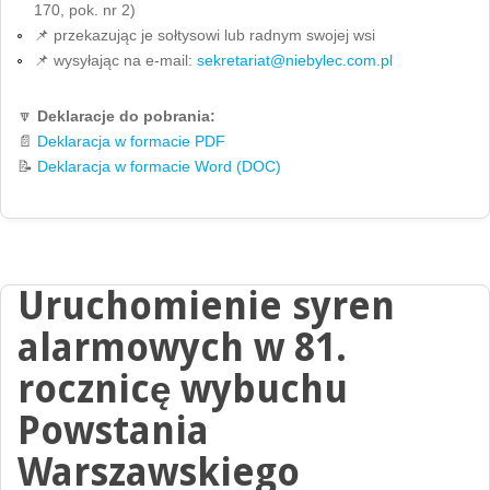
170, pok. nr 2)
📌 przekazując je sołtysowi lub radnym swojej wsi
📌 wysyłając na e-mail:
sekretariat@niebylec.com.pl
🔽
Deklaracje do pobrania:
📄
Deklaracja w formacie PDF
📝
Deklaracja w formacie Word (DOC)
Uruchomienie syren
alarmowych w 81.
rocznicę wybuchu
Powstania
Warszawskiego