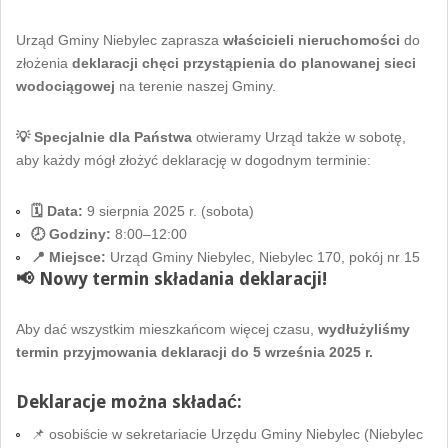
Urząd Gminy Niebylec zaprasza
właścicieli nieruchomości
do
złożenia
deklaracji chęci przystąpienia do planowanej sieci
wodociągowej
na terenie naszej Gminy.
💡 Specjalnie dla Państwa
otwieramy Urząd także w sobotę,
aby każdy mógł złożyć deklarację w dogodnym terminie:
🗓 Data:
9 sierpnia 2025 r. (sobota)
🕗 Godziny:
8:00–12:00
📍 Miejsce:
Urząd Gminy Niebylec, Niebylec 170, pokój nr 15
📢 Nowy termin składania deklaracji!
Aby dać wszystkim mieszkańcom więcej czasu,
wydłużyliśmy
termin przyjmowania deklaracji do 5 września 2025 r.
Deklaracje można składać:
📌 osobiście w sekretariacie Urzędu Gminy Niebylec (Niebylec