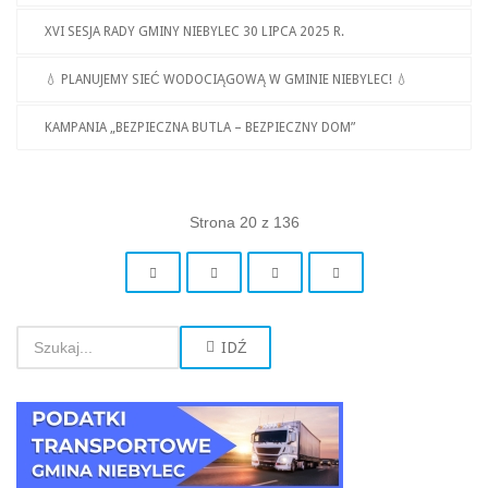
XVI SESJA RADY GMINY NIEBYLEC 30 LIPCA 2025 R.
💧 PLANUJEMY SIEĆ WODOCIĄGOWĄ W GMINIE NIEBYLEC! 💧
KAMPANIA „BEZPIECZNA BUTLA – BEZPIECZNY DOM”
Strona 20 z 136
IDŹ