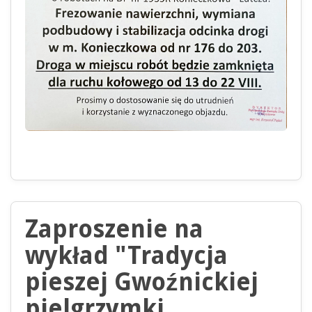
Zaproszenie na
wykład "Tradycja
pieszej Gwoźnickiej
pielgrzymki