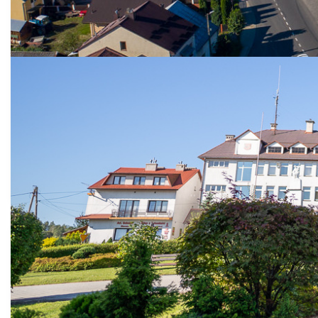
Informacja o
zamknięciu drogi w
Konieczkowej