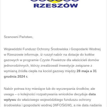
Szanowni Państwo,
Wojewódzki Fundusz Ochrony Środowiska i Gospodarki Wodnej
w Rzeszowie informuje, iż ruszył nabór na dotacje do kotłów
gazowych w programie
Czyste Powietrze
dla właścicieli domów
jednorodzinnych, którzy zrealizowali inwestycje związane z
wymianą źródła ciepła na kocioł gazowy między
28 maja a 31
grudnia 2024 r.
Nabór potrwa trzy miesiące lub do wyczerpania środków, ale
uwaga – o kolejności rozpatrywania wniosków decyduje
data
wpływu
do właściwego wojewódzkiego funduszu ochrony
środowiska i gospodarki wodnej (WFOŚiGW), a nie data nadania